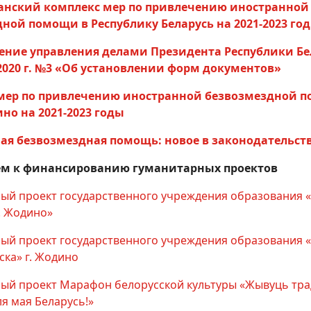
анский комплекс мер по привлечению иностранной
ной помощи в Республику Беларусь на 2021-2023 го
ение управления делами Президента Республики Бе
 2020 г. №3 «Об установлении форм документов»
мер по привлечению иностранной безвозмездной 
но на 2021-2023 годы
ая безвозмездная помощь: новое в законодательст
м к финансированию гуманитарных проектов
ый проект государственного учреждения образования 
. Жодино»
ый проект государственного учреждения образования «
ка» г. Жодино
ый проект Марафон белорусской культуры «Жывуць тра
ля мая Беларусь!»