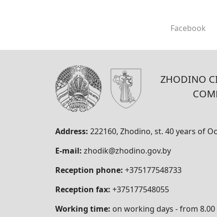
Facebook
ZHODINO CI
COM
Address:
222160, Zhodino, st. 40 years of Oc
E-mail:
zhodik@zhodino.gov.by
Reception phone:
+375177548733
Reception fax:
+375177548055
Working time:
on working days - from 8.00 