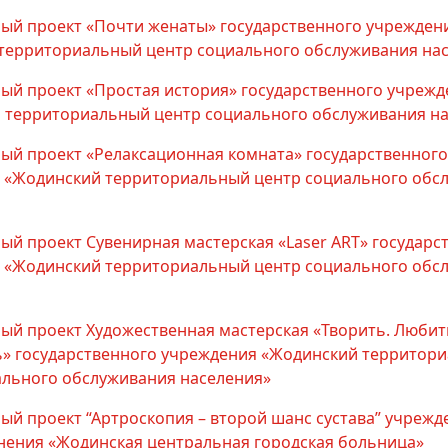
ый проект «Почти женаты» государственного учрежден
территориальный центр социального обслуживания на
ый проект «Простая история» государственного учрежд
 территориальный центр социального обслуживания на
ый проект «Релаксационная комната» государственного
 «Жодинский территориальный центр социального обс
ый проект Сувенирная мастерская «Laser ART» государс
 «Жодинский территориальный центр социального обс
ый проект Художественная мастерская «Творить. Любит
ь» государственного учреждения «Жодинский территор
ального обслуживания населения»
ый проект “Артроскопия – второй шанс сустава” учрежд
нения «Жодинская центральная городская больница»