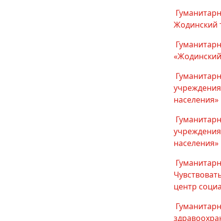
Гуманитарн
Жодинский 
Гуманитарн
«Жодинский
Гуманитарн
учреждения
населения»
Гуманитарн
учреждения
населения»
Гуманитарн
Чувствоват
центр соци
Гуманитарн
здравоохра