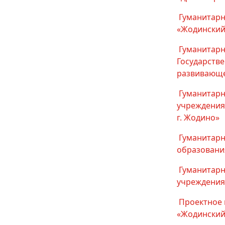
Гуманитарн
«Жодинский
Гуманитарн
Государств
развивающе
Гуманитарн
учреждения 
г. Жодино»
Гуманитарн
образования
Гуманитарн
учреждения
Проектное 
«Жодинский 