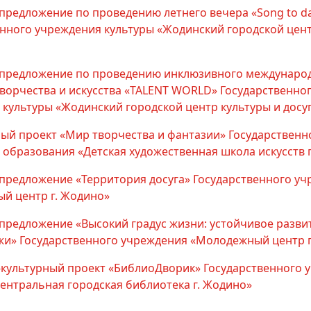
предложение по проведению летнего вечера «Song to d
енного учреждения культуры «Жодинский городской цент
предложение по проведению инклюзивного междунаро
ворчества и искусства «TALENT WORLD» Государственно
культуры «Жодинский городской центр культуры и досу
ый проект «Мир творчества и фантазии» Государственн
образования «Детская художественная школа искусств 
предложение «Территория досуга» Государственного у
й центр г. Жодино»
предложение «Высокий градус жизни: устойчивое разви
жи» Государственного учреждения «Молодежный центр г
культурный проект «БиблиоДворик» Государственного 
ентральная городская библиотека г. Жодино»