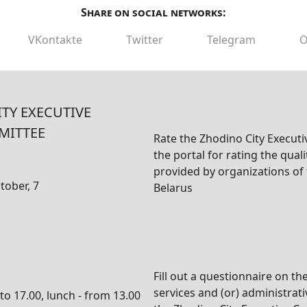
Share on social networks:
VKontakte
Twitter
Telegram
O
TY EXECUTIVE
MITTEE
Rate the Zhodino City Execut
the portal for rating the quali
provided by organizations of 
tober, 7
Belarus
Fill out a questionnaire on the
services and (or) administrat
to 17.00, lunch - from 13.00