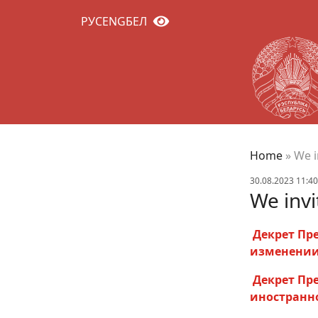
РУС
ENG
БЕЛ
Home
»
We i
30.08.2023 11:40
We invi
Декрет Пре
изменении 
Декрет Пре
иностранн