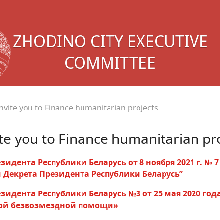
ZHODINO CITY EXECUTIVE
COMMITTEE
nvite you to Finance humanitarian projects
te you to Finance humanitarian pr
зидента Республики Беларусь от 8 ноября 2021 г. № 7
Декрета Президента Республики Беларусь”
зидента Республики Беларусь №3 от 25 мая 2020 год
ой безвозмездной помощи»